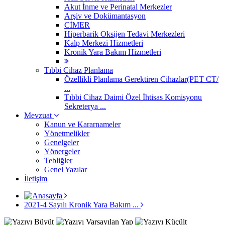
Akut İnme ve Perinatal Merkezler
Arşiv ve Dokümantasyon
CİMER
Hiperbarik Oksijen Tedavi Merkezleri
Kalp Merkezi Hizmetleri
Kronik Yara Bakım Hizmetleri
Tıbbi Cihaz Planlama
Özellikli Planlama Gerektiren Cihazlar(PET CT/
...
Tıbbi Cihaz Daimi Özel İhtisas Komisyonu
Sekreterya ...
Mevzuat
Kanun ve Kararnameler
Yönetmelikler
Genelgeler
Yönergeler
Tebliğler
Genel Yazılar
İletişim
2021-4 Sayılı Kronik Yara Bakım ...