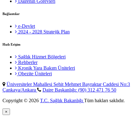
Dairenin Görevleri
Bağlantılar
e-Devlet
2024 - 2028 Stratejik Plan
Hızlı Erişim
Sağlık Hizmet Bölgeleri
Rehberler
Kronik Yara Bakım Üniteleri
Obezite Üniteleri
Üniversiteler Mahallesi Şehit Mehmet Bayraktar Caddesi No:3
Çankaya/Ankara
Daire Başkanlığı: (90) 312 471 76 50
Copyright © 2026
T.C. Sağlık Bakanlığı
Tüm hakları saklıdır.
×