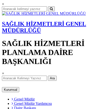
×
SAĞLIK HİZMETLERİ GENEL
MÜDÜRLÜĞÜ
SAĞLIK HİZMETLERİ
PLANLAMA DAİRE
BAŞKANLIĞI
×
Ara
Kurumsal
Genel Müdür
Genel Müdür Yardımcısı
Daire Başkanı