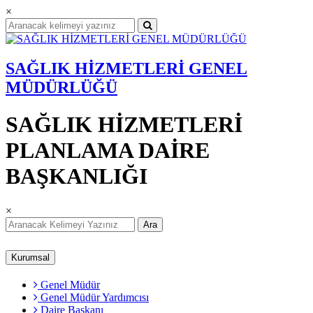
×
SAĞLIK HİZMETLERİ GENEL
MÜDÜRLÜĞÜ
SAĞLIK HİZMETLERİ
PLANLAMA DAİRE
BAŞKANLIĞI
×
Ara
Kurumsal
Genel Müdür
Genel Müdür Yardımcısı
Daire Başkanı