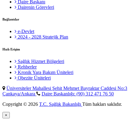
Daire Başkanı
Dairenin Görevleri
Bağlantılar
e-Devlet
2024 - 2028 Stratejik Plan
Hızlı Erişim
Sağlık Hizmet Bölgeleri
Rehberler
Kronik Yara Bakım Üniteleri
Obezite Üniteleri
Üniversiteler Mahallesi Şehit Mehmet Bayraktar Caddesi No:3
Çankaya/Ankara
Daire Başkanlığı: (90) 312 471 76 50
Copyright © 2026
T.C. Sağlık Bakanlığı
Tüm hakları saklıdır.
×