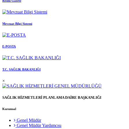
Resmi Gazete
Mevzuat Bilgi Sistemi
E-POSTA
T.C. SAĞLIK BAKANLIĞI
×
SAĞLIK HİZMETLERİ PLANLAMA DAİRE BAŞKANLIĞI
Kurumsal
Genel Müdür
Genel Müdür Yardımcısı